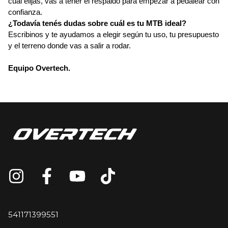
cuál elijas, vas a tener el respaldo para empezar a pedalear con 
confianza.
¿Todavía tenés dudas sobre cuál es tu MTB ideal? 
Escribinos y te ayudamos a elegir según tu uso, tu presupuesto 
y el terreno donde vas a salir a rodar.
Equipo Overtech.
541171399551