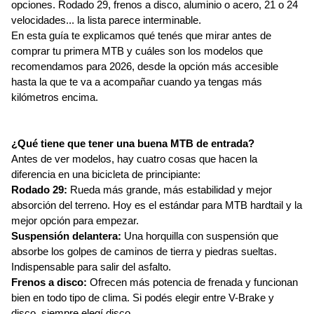
opciones. Rodado 29, frenos a disco, aluminio o acero, 21 o 24 
velocidades... la lista parece interminable.
En esta guía te explicamos qué tenés que mirar antes de 
comprar tu primera MTB y cuáles son los modelos que 
recomendamos para 2026, desde la opción más accesible 
hasta la que te va a acompañar cuando ya tengas más 
kilómetros encima.
¿Qué tiene que tener una buena MTB de entrada?
Antes de ver modelos, hay cuatro cosas que hacen la 
diferencia en una bicicleta de principiante:
Rodado 29: 
Rueda más grande, más estabilidad y mejor 
absorción del terreno. Hoy es el estándar para MTB hardtail y la 
mejor opción para empezar.
Suspensión delantera:
 Una horquilla con suspensión que 
absorbe los golpes de caminos de tierra y piedras sueltas. 
Indispensable para salir del asfalto.
Frenos a disco: 
Ofrecen más potencia de frenada y funcionan 
bien en todo tipo de clima. Si podés elegir entre V-Brake y 
disco, siempre elegí disco. 