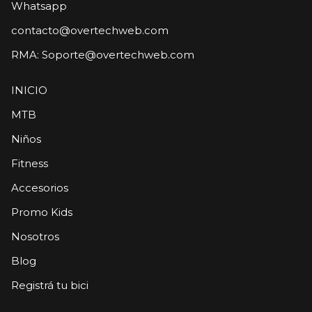
Whatsapp
contacto@overtechweb.com
RMA:
Soporte@overtechweb.com
INICIO
MTB
Niños
Fitness
Accesorios
Promo Kids
Nosotros
Blog
Registrá tu bici