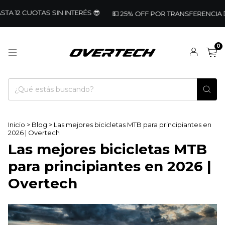
12 CUOTAS SIN INTERÉS 😎
💵 25% OFF POR TRANSFERENCIA 🚴🏼‍♂️
0
Inicio
>
Blog
>
Las mejores bicicletas MTB para principiantes en
2026 | Overtech
Las mejores bicicletas MTB
para principiantes en 2026 |
Overtech